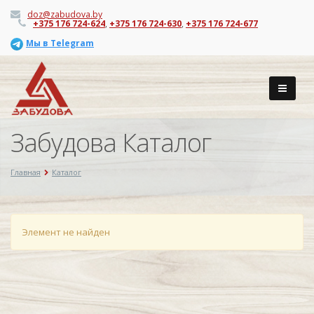
doz@zabudova.by
+375 176 724-624
,
+375 176 724-630
,
+375 176 724-677
Мы в Telegram
Забудова Каталог
Главная
Каталог
Элемент не найден