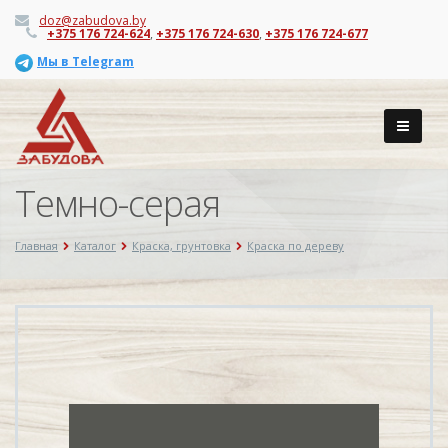
doz@zabudova.by
+375 176 724-624
,
+375 176 724-630
,
+375 176 724-677
Мы в Telegram
Темно-серая
Главная
Каталог
Краска, грунтовка
Краска по дереву