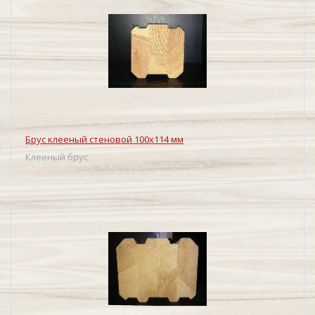
Брус клееный стеновой 100х114 мм
Клееный брус