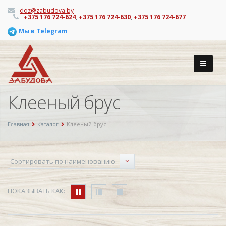
doz@zabudova.by
+375 176 724-624
,
+375 176 724-630
,
+375 176 724-677
Мы в Telegram
Клееный брус
Главная
Каталог
Клееный брус
ПОКАЗЫВАТЬ КАК: