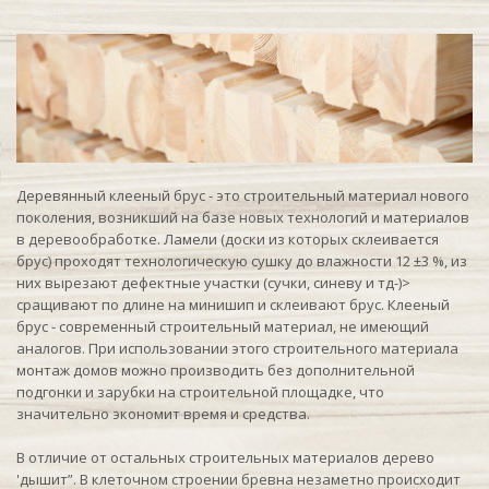
Деревянный клееный брус - это строительный материал нового
поколения, возникший на базе новых технологий и материалов
в деревообработке. Ламели (доски из которых склеивается
брус) проходят технологическую сушку до влажности 12 ±3 %, из
них вырезают дефектные участки (сучки, синеву и тд-)>
сращивают по длине на минишип и склеивают брус. Клееный
брус - современный строительный материал, не имеющий
аналогов. При использовании этого строительного материала
монтаж домов можно производить без дополнительной
подгонки и зарубки на строительной площадке, что
значительно экономит время и средства.
В отличие от остальных строительных материалов дерево
'дышит”. В клеточном строении бревна незаметно происходит