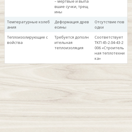
– мертвые и выпа
вшие сучки, трещ
ины
Температурные колеб
Деформация древ
Отсутствие пов
ания
есины
одки
Теплоизолирующие с
Требуется дополн
Соответствует
войства
ительная
ТКП 45-2.04-43-2
теплоизоляция
006 «Строитель
ная теплотехни
ка»