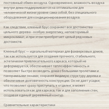
постоянный обмен воздуха. Одновременно, влажность воздуха
внутри дома поддерживается на оптимальном для
человеческой жизни уровне сама собой, без специального
оборудования для кондиционирования воздуха.
Как следствие, клееный брус сохраняет все достоинства
цельного дерева - особую энергетику, неповторимый
микроклимат, и при этом приобретает целый ряд новых
достоинств.
Клееный брус — идеальный материал для фахверковых домов,
так как используется для создания прочного, стабильного,
эстетически привлекательного каркаса, который не
деформируется, обеспечивает теплоэффективность и
позволяет быстро возводить дома с большими пролетами и
панорамными окнами, сохраняя видимую структуру дерева и
обеспечивая долговечность конструкции. Он не дает усадки,
что позволяет сразу приступать к отделке, и может
использоваться как для каркаса, так и для заполнения стен,
создавая единый деревянный контур.
Сравнительные характеристики