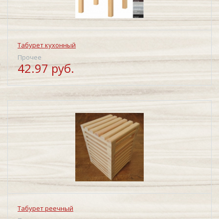
Табурет кухонный
Прочее
42.97 руб.
Табурет реечный