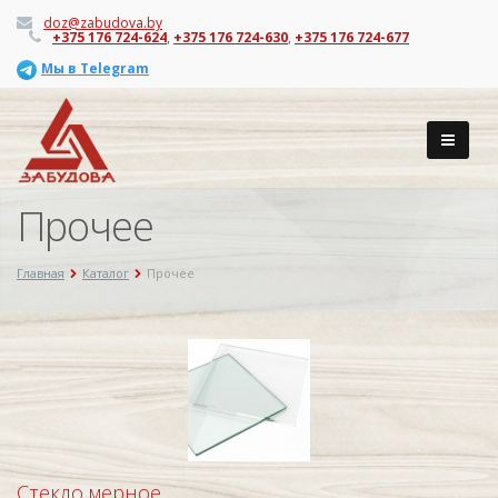
doz@zabudova.by
+375 176 724-624
,
+375 176 724-630
,
+375 176 724-677
Мы в Telegram
Прочее
Главная
Каталог
Прочее
Стекло мерное