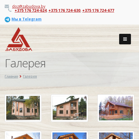
doz@zabudova.by
+375 176 724-624
,
+375 176 724-630
,
+375 176 724-677
Мы в Telegram
Галерея
Главная
Галерея