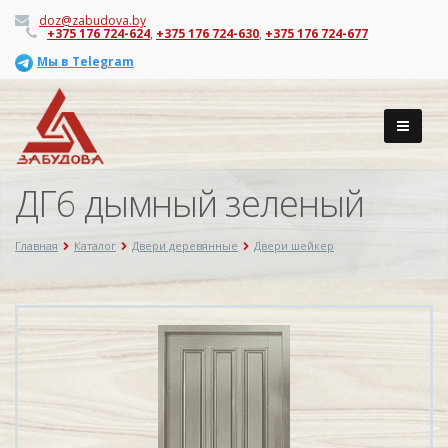
doz@zabudova.by
+375 176 724-624
,
+375 176 724-630
,
+375 176 724-677
Мы в Telegram
ДГ6 дымный зеленый
Главная
Каталог
Двери деревянные
Двери шейкер