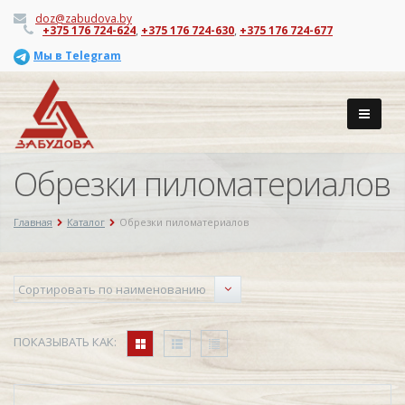
doz@zabudova.by
+375 176 724-624
,
+375 176 724-630
,
+375 176 724-677
Мы в Telegram
Обрезки пиломатериалов
Главная
Каталог
Обрезки пиломатериалов
ПОКАЗЫВАТЬ КАК: