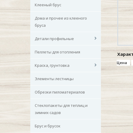
Клееный брус
Дома и прочее из клееного
бруса
Детали профильные
Пеллеты для отопления
Харак
Цена
Краска, грунтовка
Элементы лестницы
Обрезки пиломатериалов
Стеклопакеты для теплиц и
зимних садов
Брус и брусок