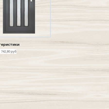
теристики
742,80 руб