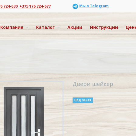
Мы в Telegram
76 724-630
,
+375 176 724-677
Компания
Каталог
Акции
Инструкции
Цен
Двери шейкер
Под заказ