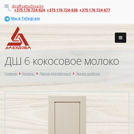
doz@zabudova.by
+375 176 724-624
,
+375 176 724-630
,
+375 176 724-677
Мы в Telegram
ДШ 6 кокосовое молоко
Главная
Каталог
Двери деревянные
Двери шейкер