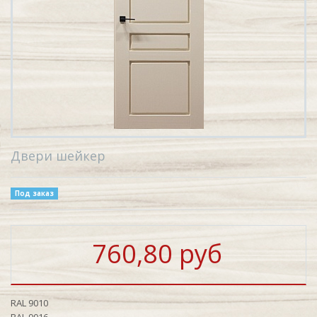
Двери шейкер
Под заказ
760,80 руб
RAL 9010
RAL 9016