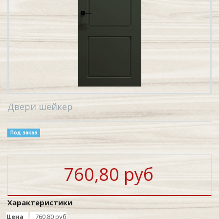
Двери шейкер
Под заказ
760,80 руб
Характеристики
Цена
760,80 руб