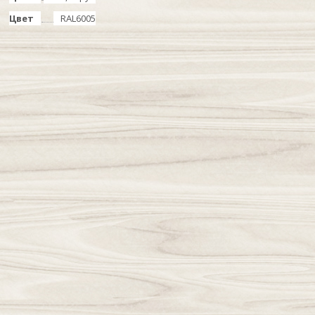
Цвет
RAL6005