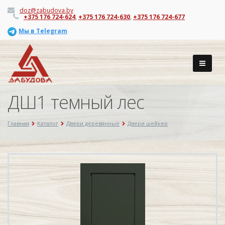
doz@zabudova.by
+375 176 724-624
,
+375 176 724-630
,
+375 176 724-677
Мы в Telegram
ДШ1 темный лес
Главная
Каталог
Двери деревянные
Двери шейкер