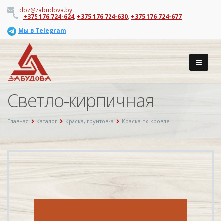
doz@zabudova.by
+375 176 724-624
,
+375 176 724-630
,
+375 176 724-677
Мы в Telegram
Светло-кирпичная
Главная
Каталог
Краска, грунтовка
Краска по кровле