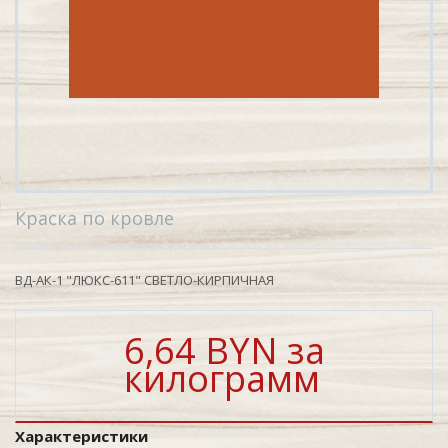
Краска по кровле
ВД-АК-1 "ЛЮКС-611" СВЕТЛО-КИРПИЧНАЯ
6,64 BYN за
килограмм
Характеристики