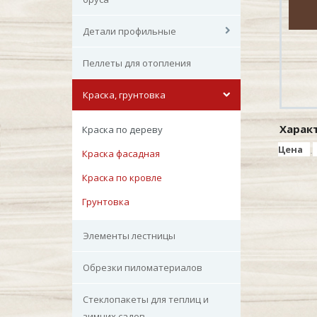
Детали профильные
Пеллеты для отопления
Краска, грунтовка
Харак
Краска по дереву
Цена
Краска фасадная
Краска по кровле
Грунтовка
Элементы лестницы
Обрезки пиломатериалов
Стеклопакеты для теплиц и
зимних садов