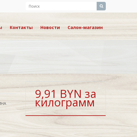
ы
Контакты
Новости
Салон-магазин
9,91 BYN за
килограмм
ИНА