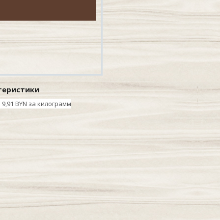
теристики
9,91 BYN за килограмм