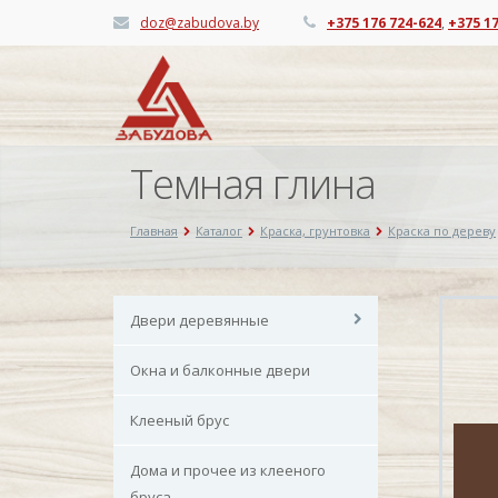
doz@zabudova.by
+375 176 724-624
,
+375 1
Темная глина
Главная
Каталог
Краска, грунтовка
Краска по дереву
Двери деревянные
Окна и балконные двери
Клееный брус
Дома и прочее из клееного
бруса