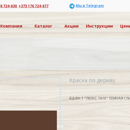
Мы в Telegram
76 724-630
,
+375 176 724-677
Компания
Каталог
Акции
Инструкции
Цен
Краска по дереву
ВД-ВА-1 "ЛЮКС 7410" ТЕМНАЯ ГЛ