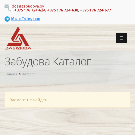
doz@zabudova.by
+375 176 724-624
,
+375 176 724-630
,
+375 176 724-677
Мы в Telegram
Забудова Каталог
Главная
Каталог
Элемент не найден