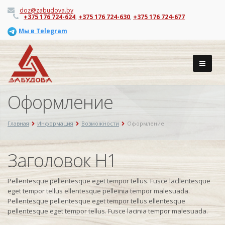
doz@zabudova.by
+375 176 724-624
,
+375 176 724-630
,
+375 176 724-677
Мы в Telegram
Оформление
Главная
Информация
Возможности
Оформление
Заголовок H1
Pellentesque pellentesque eget tempor tellus. Fusce lacllentesque
eget tempor tellus ellentesque pelleinia tempor malesuada.
Pellentesque pellentesque eget tempor tellus ellentesque
pellentesque eget tempor tellus. Fusce lacinia tempor malesuada.