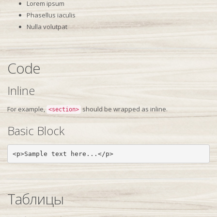
Lorem ipsum
Phasellus iaculis
Nulla volutpat
Code
Inline
For example,
should be wrapped as inline.
<section>
Basic Block
<p>Sample text here...</p>
Таблицы