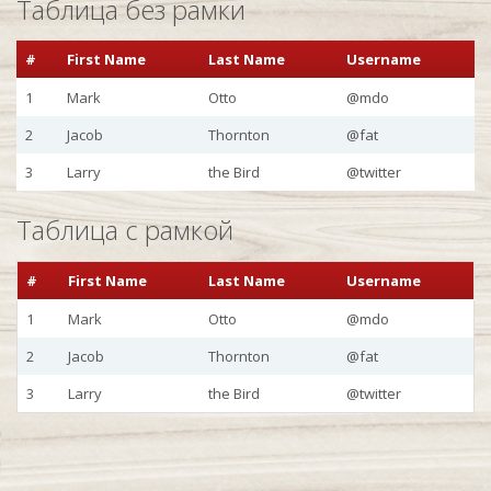
Таблица без рамки
#
First Name
Last Name
Username
1
Mark
Otto
@mdo
2
Jacob
Thornton
@fat
3
Larry
the Bird
@twitter
Таблица с рамкой
#
First Name
Last Name
Username
1
Mark
Otto
@mdo
2
Jacob
Thornton
@fat
3
Larry
the Bird
@twitter