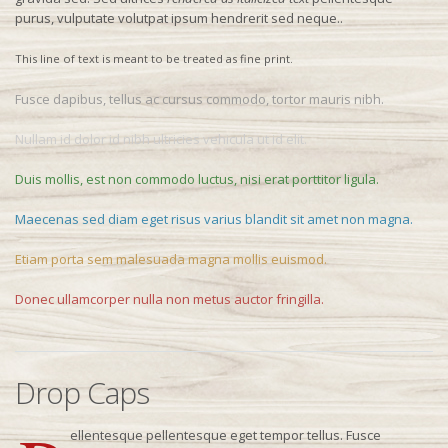
purus, vulputate volutpat ipsum hendrerit sed neque..
This line of text is meant to be treated as fine print.
Fusce dapibus, tellus ac cursus commodo, tortor mauris nibh.
Nullam id dolor id nibh ultricies vehicula ut id elit.
Duis mollis, est non commodo luctus, nisi erat porttitor ligula.
Maecenas sed diam eget risus varius blandit sit amet non magna.
Etiam porta sem malesuada magna mollis euismod.
Donec ullamcorper nulla non metus auctor fringilla.
Drop Caps
ellentesque pellentesque eget tempor tellus. Fusce